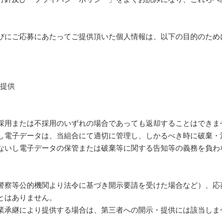
びにご応募にあたってご提供頂いた個人情報は、以下の目的のため
用
報提供
採用または不採用のいずれの場合であっても返却することはできま
し電子データは、当組合にて適切に管理し、しかるべき時に破棄・
ないし電子データの保管または破棄等に関する告知等の義務を負わ
警察等公的機関より法令に基づき開示要請を受けた場合など）、応
とはありません。
業承継により提供する場合は、第三者への開示・提供には該当しま