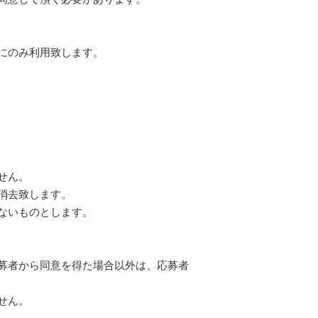
にのみ利用致します。
せん。
消去致します。
ないものとします。
募者から同意を得た場合以外は、応募者
せん。