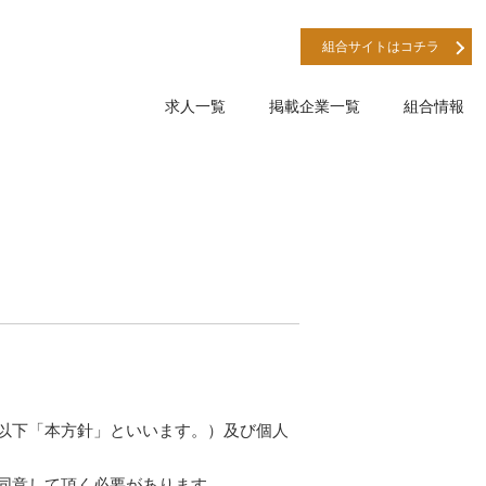
組合サイトはコチラ
求人一覧
掲載企業一覧
組合情報
以下「本方針」といいます。）及び個人
同意して頂く必要があります。